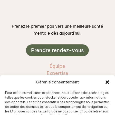
Prenez le premier pas vers une meilleure santé
mentale dès aujourd’hui.
Prendre rendez-vous
Équipe
Expertise
Services et tarifs
Gérer le consentement
Blogue
Pour offrir les meilleures expériences, nous utilisons des technologies
telles que les cookies pour stocker et/ou accéder aux informations
Courriel

des appareils. Le fait de consentir à ces technologies nous permettra
de traiter des données telles que le comportement de navigation ou
info@cliniquega.ca
les ID uniques sur ce site. Le fait de ne pas consentir ou de retirer son