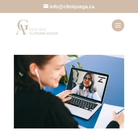
info@cliniquega.ca