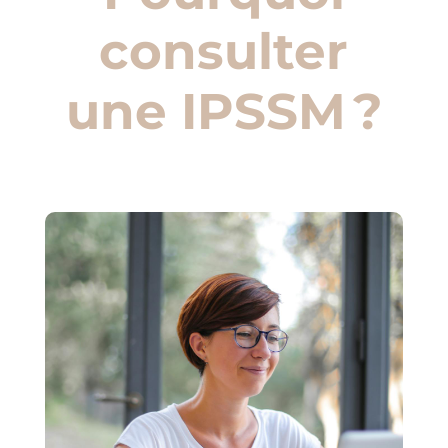
consulter
une IPSSM ?